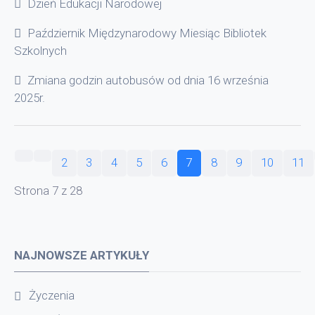
Dzień Edukacji Narodowej
Październik Międzynarodowy Miesiąc Bibliotek
Szkolnych
Zmiana godzin autobusów od dnia 16 września
2025r.
2
3
4
5
6
7
8
9
10
11
Strona 7 z 28
NAJNOWSZE ARTYKUŁY
Życzenia