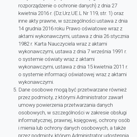
rozporządzenie o ochronie danych) z dnia 27
kwietnia 2016 r. (Dz.Urz.UE.L Nr 119, str. 1) oraz
inne akty prawne, w szczególności ustawa z dnia
14 grudnia 2016 roku Prawo oświatowe wraz z
aktami wykonawczymi, ustawa z dnia 26 stycznia
1982 r. Karta Nauczyciela wraz z aktami
wykonawczymi, ustawa z dnia 7 września 1991 r.
o systemie oświaty wraz z aktami
wykonawczymi, ustawa z dnia 15 kwietnia 2011 r.
o systemie informacji oświatowej wraz z aktami
wykonawczymi.
Dane osobowe mogą być przetwarzane również
przez podmioty, z którymi Administrator zawarł
umowy powierzenia przetwarzania danych
osobowych, w szczególności w zakresie obsługi
informatycznej, prawnej, księgowej, ochrony osób
i mienia lub ochrony danych osobowych, a także
przez podmioty, którym Administrator udostępnia