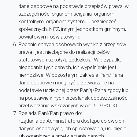
dane osobowe na podstawie przepisów prawa, w
szczególności organom ścigania, organom
kontrolnym, organom systemu ubezpieczeń
społecznych, NFZ, innym jednostkom gminnym,
powiatowym, oświatowym.
Podanie danych osobowych wynika z przepisów
prawa i jest niezbędne do realizacji celów
statutowych szkoły/przedszkola. W przypadku
niepodania tych danych, ich wypełnienie jest
niemożliwe. W pozostałym zakresie Pani/Pana
dane osobowe mogą być przetwarzane na
podstawie udzielonej przez Panią/Pana zgody lub
na podstawie innych przesłanek dopuszczalności
przetwarzania wskazanych w art. 6 i 9 RODO.
Posiada Pani/Pan prawo do:
• żądania od Administratora dostępu do swoich
danych osobowych, ich sprostowania, usunięcia
lub ograniczenia przetwarzania danych