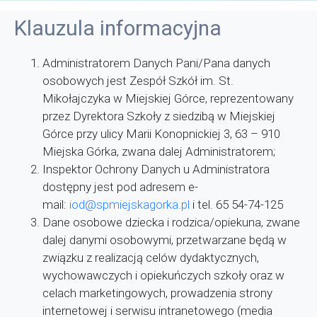
Klauzula informacyjna
Administratorem Danych Pani/Pana danych
osobowych jest Zespół Szkół im. St.
Mikołajczyka w Miejskiej Górce, reprezentowany
przez Dyrektora Szkoły z siedzibą w Miejskiej
Górce przy ulicy Marii Konopnickiej 3, 63 – 910
Miejska Górka, zwana dalej Administratorem;
Inspektor Ochrony Danych u Administratora
dostępny jest pod adresem e-
mail:
iod@spmiejskagorka.pl
i tel. 65 54-74-125
Dane osobowe dziecka i rodzica/opiekuna, zwane
dalej danymi osobowymi, przetwarzane będą w
związku z realizacją celów dydaktycznych,
wychowawczych i opiekuńczych szkoły oraz w
celach marketingowych, prowadzenia strony
internetowej i serwisu intranetowego (media