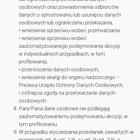
osobowych oraz powiadomienia odbiorców
danych o sprostowaniu lub usunięciu danych
osobowych lub ograniczeniu przekazania,
• wniesienia sprzeciwu wobec przetwarzania,
• wniesienia sprzeciwu wobec
zautomatyzowanego podejmowania decyzji
w indywidualnych przypadkach, w tym
profilowania,
• przenoszenia danych osobowych,
• wniesienia skargi do organu nadzorczego –
Prezesa Urzędu Ochrony Danych Osobowych,
• cofnięcia zgody na przetwarzanie danych
osobowych.
Pani/Pana dane osobowe nie podlegają
zautomatyzowanemu podejmowaniu decyzji, w
tym profilowaniu.
W przypadku wyczerpania przesłanek zawartych w
przepisach art. 6 ust. 1 lit. a i art. 9 ust. 2 lit. a