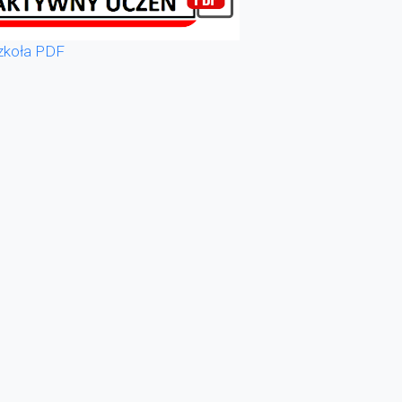
zkoła PDF