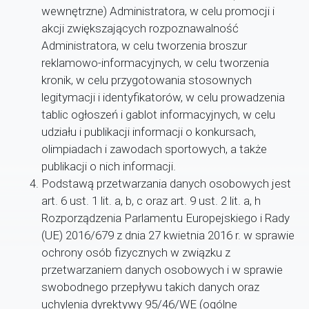
wewnętrzne) Administratora, w celu promocji i
akcji zwiększających rozpoznawalność
Administratora, w celu tworzenia broszur
reklamowo-informacyjnych, w celu tworzenia
kronik, w celu przygotowania stosownych
legitymacji i identyfikatorów, w celu prowadzenia
tablic ogłoszeń i gablot informacyjnych, w celu
udziału i publikacji informacji o konkursach,
olimpiadach i zawodach sportowych, a także
publikacji o nich informacji.
Podstawą przetwarzania danych osobowych jest
art. 6 ust. 1 lit. a, b, c oraz art. 9 ust. 2 lit. a, h
Rozporządzenia Parlamentu Europejskiego i Rady
(UE) 2016/679 z dnia 27 kwietnia 2016 r. w sprawie
ochrony osób fizycznych w związku z
przetwarzaniem danych osobowych i w sprawie
swobodnego przepływu takich danych oraz
uchylenia dyrektywy 95/46/WE (ogólne