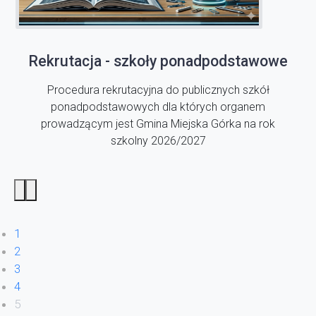
Rekrutacja - szkoły ponadpodstawowe
Procedura rekrutacyjna do publicznych szkół
ponadpodstawowych dla których organem
prowadzącym jest Gmina Miejska Górka na rok
szkolny 2026/2027
1
2
3
4
5