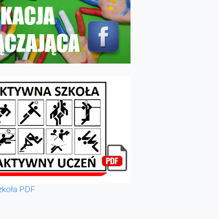
zkoła PDF