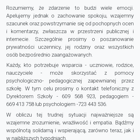
Rozumiemy, że zdarzenie to budzi wiele emocji.
Apelujemy jednak o zachowanie spokoju, wzajemny
szacunek oraz powstrzymanie się od pochopnych ocen
i komentarzy, zwłaszcza w przestrzeni publicznej i
internecie. Szczególnie prosimy o poszanowanie
prywatności uczennicy, jej rodziny oraz wszystkich
osób bezpośrednio zaangażowanych.
Każdy, kto potrzebuje wsparcia - uczniowie, rodzice,
nauczyciele - może skorzystać z pomocy
psychologiczno- pedagogicznej zapewnianej przez
szkołę. W tym celu prosimy o kontakt telefoniczny z
Dyrektorem Szkoły - 609 568 923, pedagogiem -
669 413 758 lub psychologiem -723 443 536.
W obliczu tej trudnej sytuacji najważniejsze są
wzajemne zrozumienie, wrażliwość i empatia. Bądźmy
wspólnotą solidarną i wspierającą, zarówno teraz, jak i
w najbliższych tygodniach.