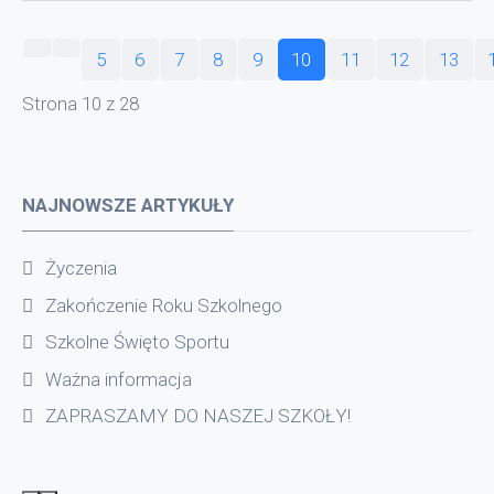
5
6
7
8
9
10
11
12
13
Strona 10 z 28
NAJNOWSZE ARTYKUŁY
Życzenia
Zakończenie Roku Szkolnego
Szkolne Święto Sportu
Ważna informacja
ZAPRASZAMY DO NASZEJ SZKOŁY!