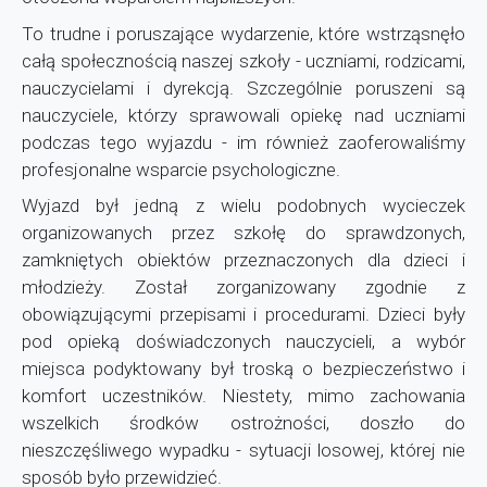
To trudne i poruszające wydarzenie, które wstrząsnęło
całą społecznością naszej szkoły - uczniami, rodzicami,
nauczycielami i dyrekcją. Szczególnie poruszeni są
nauczyciele, którzy sprawowali opiekę nad uczniami
podczas tego wyjazdu - im również zaoferowaliśmy
profesjonalne wsparcie psychologiczne.
Wyjazd był jedną z wielu podobnych wycieczek
organizowanych przez szkołę do sprawdzonych,
zamkniętych obiektów przeznaczonych dla dzieci i
młodzieży. Został zorganizowany zgodnie z
obowiązującymi przepisami i procedurami. Dzieci były
pod opieką doświadczonych nauczycieli, a wybór
miejsca podyktowany był troską o bezpieczeństwo i
komfort uczestników. Niestety, mimo zachowania
wszelkich środków ostrożności, doszło do
nieszczęśliwego wypadku - sytuacji losowej, której nie
sposób było przewidzieć.