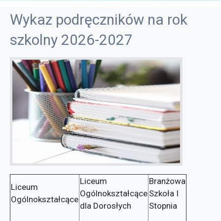
Wykaz podręczników na rok
szkolny 2026-2027
Liceum
Branżowa
Liceum
Ogólnokształcące
Szkoła I
Ogólnokształcące
dla Dorosłych
Stopnia