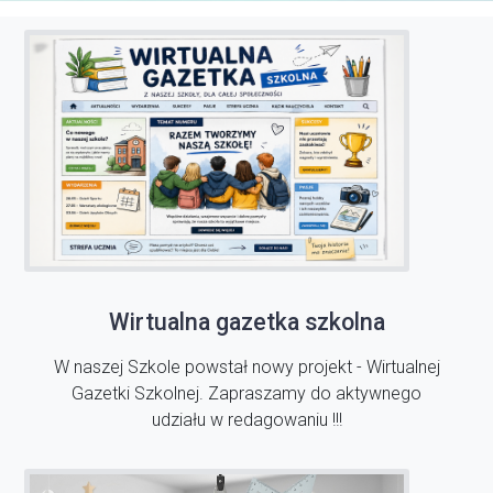
Wirtualna gazetka szkolna
W naszej Szkole powstał nowy projekt - Wirtualnej
Gazetki Szkolnej. Zapraszamy do aktywnego
udziału w redagowaniu !!!