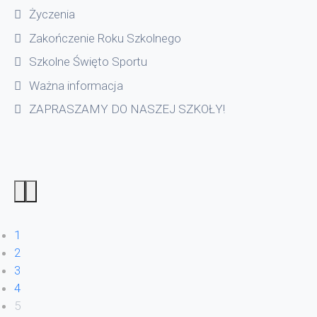
Życzenia
Zakończenie Roku Szkolnego
Szkolne Święto Sportu
Ważna informacja
ZAPRASZAMY DO NASZEJ SZKOŁY!
1
2
3
4
5