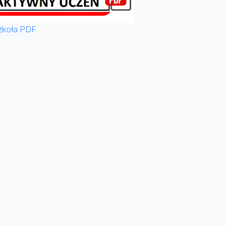
zkoła PDF