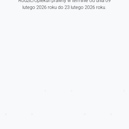
Rodzic/Opiekun prawny w terminie od dnia 09
lutego 2026 roku do 23 lutego 2026 roku.