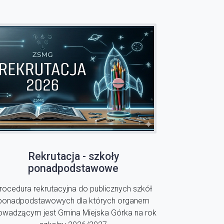
Rekrutacja - szkoły
ponadpodstawowe
rocedura rekrutacyjna do publicznych szkół
ponadpodstawowych dla których organem
owadzącym jest Gmina Miejska Górka na rok