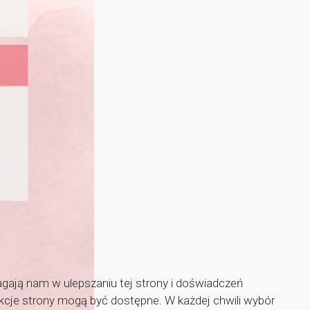
agają nam w ulepszaniu tej strony i doświadczeń
unkcje strony mogą być dostępne. W każdej chwili wybór