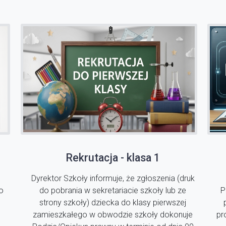
Rekrutacja - klasa 1
Dyrektor Szkoły informuje, że zgłoszenia (druk
o
do pobrania w sekretariacie szkoły lub ze
P
strony szkoły) dziecka do klasy pierwszej
zamieszkałego w obwodzie szkoły dokonuje
pr