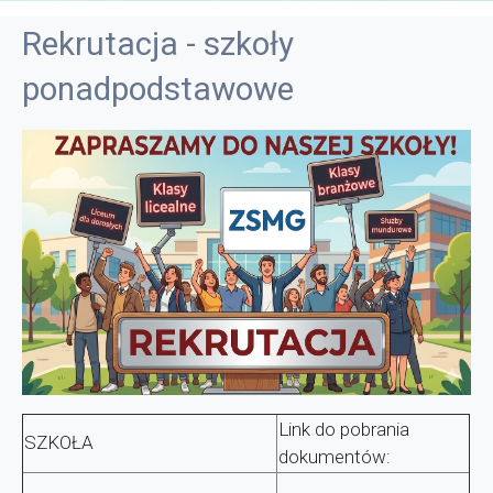
Rekrutacja - szkoły
ponadpodstawowe
Link do pobrania
SZKOŁA
dokumentów: