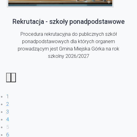
Rekrutacja - szkoły ponadpodstawowe
Procedura rekrutacyjna do publicznych szkół
ponadpodstawowych dla których organem
prowadzącym jest Gmina Miejska Górka na rok
szkolny 2026/2027
1
2
3
4
5
6