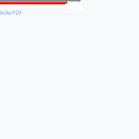
zkoła PDF