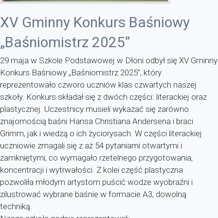
XV Gminny Konkurs Baśniowy
„Baśniomistrz 2025”
29 maja w Szkole Podstawowej w Dłoni odbył się XV Gminny
Konkurs Baśniowy „Baśniomistrz 2025”, który
reprezentowało czworo uczniów klas czwartych naszej
szkoły. Konkurs składał się z dwóch części: literackiej oraz
plastycznej. Uczestnicy musieli wykazać się zarówno
znajomością baśni Hansa Christiana Andersena i braci
Grimm, jak i wiedzą o ich życiorysach. W części literackiej
uczniowie zmagali się z aż 54 pytaniami otwartymi i
zamkniętymi, co wymagało rzetelnego przygotowania,
koncentracji i wytrwałości. Z kolei część plastyczna
pozwoliła młodym artystom puścić wodze wyobraźni i
zilustrować wybrane baśnie w formacie A3, dowolną
techniką.