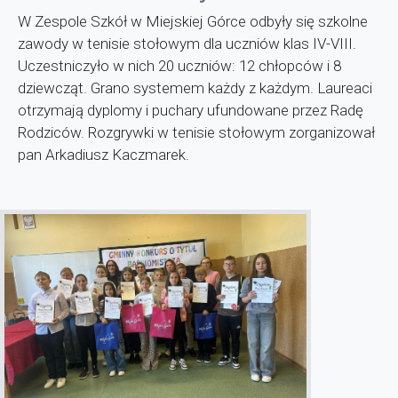
W Zespole Szkół w Miejskiej Górce odbyły się szkolne
zawody w tenisie stołowym dla uczniów klas IV-VIII.
Uczestniczyło w nich 20 uczniów: 12 chłopców i 8
dziewcząt. Grano systemem każdy z każdym.
Laureaci
otrzymają dyplomy i puchary ufundowane przez Radę
Rodziców. Rozgrywki w tenisie stołowym zorganizował
pan Arkadiusz Kaczmarek.