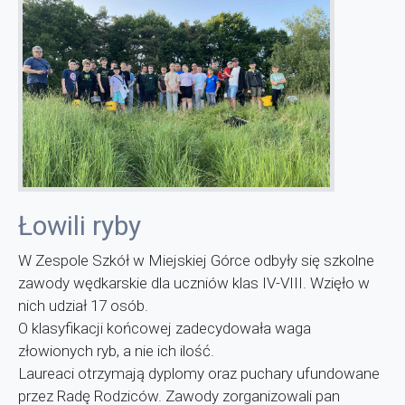
Łowili ryby
W Zespole Szkół w Miejskiej Górce odbyły się szkolne
zawody wędkarskie dla uczniów klas IV-VIII. Wzięło w
nich udział 17 osób.
O klasyfikacji końcowej zadecydowała waga
złowionych ryb, a nie ich ilość.
Laureaci otrzymają dyplomy oraz puchary ufundowane
przez Radę Rodziców. Zawody zorganizowali pan