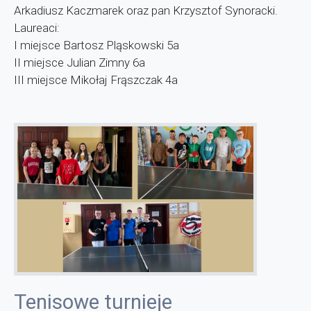
Arkadiusz Kaczmarek oraz pan Krzysztof Synoracki.
Laureaci:
I miejsce Bartosz Pląskowski 5a
II miejsce Julian Zimny 6a
III miejsce Mikołaj Frąszczak 4a
Tenisowe turnieje