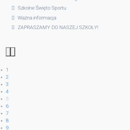
Szkolne Święto Sportu
Ważna informacja
ZAPRASZAMY DO NASZEJ SZKOŁY!
1
2
3
4
5
6
7
8
9