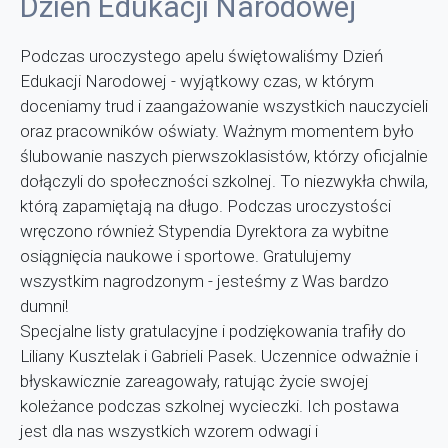
Dzień Edukacji Narodowej
Podczas uroczystego apelu świętowaliśmy Dzień
Edukacji Narodowej - wyjątkowy czas, w którym
doceniamy trud i zaangażowanie wszystkich nauczycieli
oraz pracowników oświaty. Ważnym momentem było
ślubowanie naszych pierwszoklasistów, którzy oficjalnie
dołączyli do społeczności szkolnej. To niezwykła chwila,
którą zapamiętają na długo.
Podczas uroczystości
wręczono również Stypendia Dyrektora za wybitne
osiągnięcia naukowe i sportowe. Gratulujemy
wszystkim nagrodzonym - jesteśmy z Was bardzo
dumni!
Specjalne listy gratulacyjne i podziękowania trafiły do
Liliany Kusztelak i Gabrieli Pasek. Uczennice odważnie i
błyskawicznie zareagowały, ratując życie swojej
koleżance podczas szkolnej wycieczki. Ich postawa
jest dla nas wszystkich wzorem odwagi i