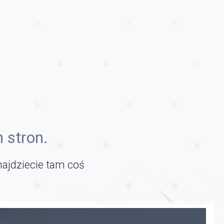
 stron.
najdziecie tam coś