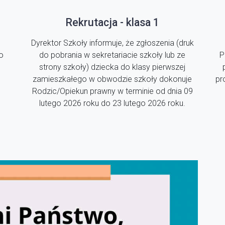
Rekrutacja - klasa 1
Dyrektor Szkoły informuje, że zgłoszenia (druk
o
do pobrania w sekretariacie szkoły lub ze
P
strony szkoły) dziecka do klasy pierwszej
zamieszkałego w obwodzie szkoły dokonuje
pr
Rodzic/Opiekun prawny w terminie od dnia 09
lutego 2026 roku do 23 lutego 2026 roku.