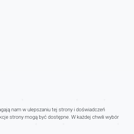
agają nam w ulepszaniu tej strony i doświadczeń
unkcje strony mogą być dostępne. W każdej chwili wybór