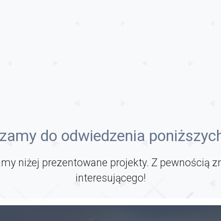
zamy do odwiedzenia poniższych
my niżej prezentowane projekty. Z pewnością z
interesującego!