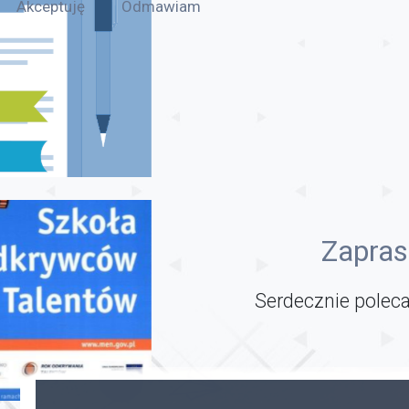
Akceptuję
Odmawiam
Zapras
Serdecznie poleca