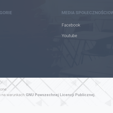
GORIE
MEDIA SPOŁECZNOŚCIO
Facebook
Youtube
żone.
 na warunkach
GNU Powszechnej Licencji Publicznej.