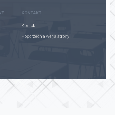
WE
KONTAKT
Kontakt
Popdrzednia werja strony