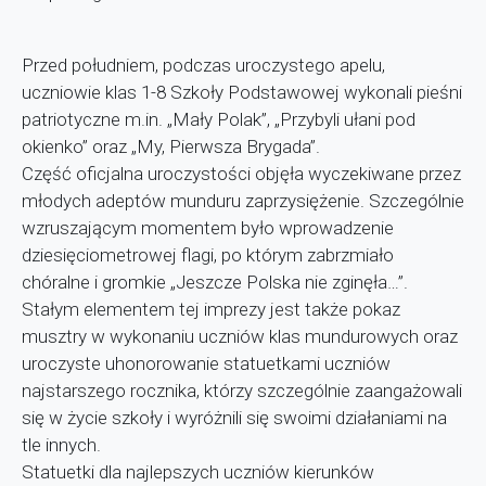
Przed południem, podczas uroczystego apelu,
uczniowie klas 1-8 Szkoły Podstawowej wykonali pieśni
patriotyczne m.in. „Mały Polak”, „Przybyli ułani pod
okienko” oraz „My, Pierwsza Brygada”.
Część oficjalna uroczystości objęła wyczekiwane przez
młodych adeptów munduru zaprzysiężenie. Szczególnie
wzruszającym momentem było wprowadzenie
dziesięciometrowej flagi, po którym zabrzmiało
chóralne i gromkie „Jeszcze Polska nie zginęła…”.
Stałym elementem tej imprezy jest także pokaz
musztry w wykonaniu uczniów klas mundurowych oraz
uroczyste uhonorowanie statuetkami uczniów
najstarszego rocznika, którzy szczególnie zaangażowali
się w życie szkoły i wyróżnili się swoimi działaniami na
tle innych.
Statuetki dla najlepszych uczniów kierunków