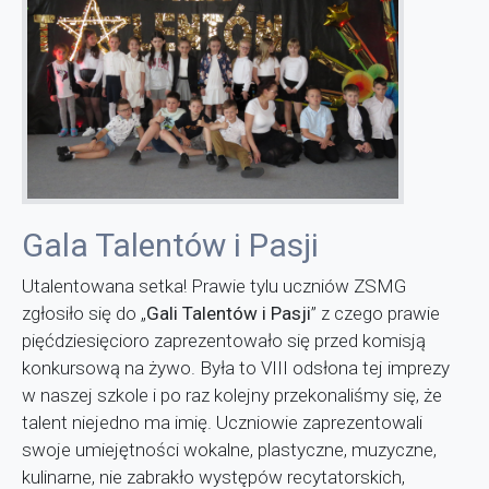
Gala Talentów i Pasji
Utalentowana setka! Prawie tylu uczniów ZSMG
zgłosiło się do „
Gali Talentów i Pasji
” z czego prawie
pięćdziesięcioro zaprezentowało się przed komisją
konkursową na żywo. Była to VIII odsłona tej imprezy
w naszej szkole i po raz kolejny przekonaliśmy się, że
talent niejedno ma imię. Uczniowie zaprezentowali
swoje umiejętności wokalne, plastyczne, muzyczne,
kulinarne, nie zabrakło występów recytatorskich,