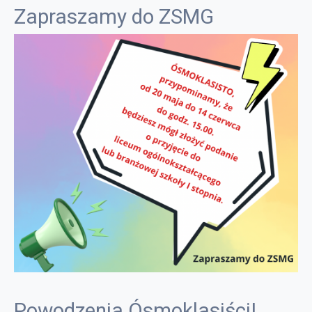
Zapraszamy do ZSMG
Powodzenia Ósmoklasiści!