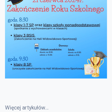
Więcej artykułów…