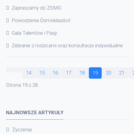
Zapraszamy do ZSMG
Powodzenia Ósmoklasiści!
Gala Talentów i Pasji
Zebranie z rodzicami oraz konsultacje indywidualne
14
15
16
17
18
19
20
21
Strona 19 z 28
NAJNOWSZE ARTYKUŁY
Życzenia