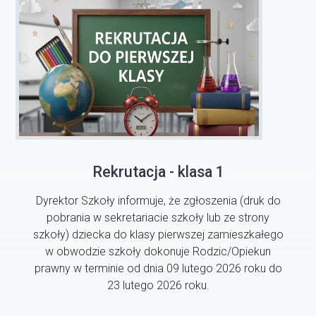
Rekrutacja - klasa 1
Dyrektor Szkoły informuje, że zgłoszenia (druk do
pobrania w sekretariacie szkoły lub ze strony
szkoły) dziecka do klasy pierwszej zamieszkałego
w obwodzie szkoły dokonuje Rodzic/Opiekun
prawny w terminie od dnia 09 lutego 2026 roku do
23 lutego 2026 roku.