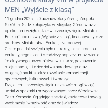
MEN „Wyjście z klasą”
11 grudnia 2025 r. 20 uczniów klasy ósmej Zespołu
Szkół im. St. Mikołajczyka w Miejskiej Górce wraz z
opiekunami wzięło udział w przedsięwzięciu Ministra
Edukacji pod nazwą ,,Wyjście z klasą", finansowanym ze
środków Ministerstwa Edukacji Narodowej.
Celem przedsięwzięcia było uatrakcyjnienie procesu
edukacyjnego dzieci i młodzieży poprzez umożliwienie
im aktywnego uczestnictwa w kulturze, poznawanie
miejsc pamięci i dziedzictwa narodowego oraz
osiągnięć nauki, a także rozwijanie kompetencji
społecznych, kulturowych i twórczych.
Dzięki temu przedsięwzięciu uczniowie mogli wziąć
udział w spektaklu przygotowanym przez Wrocławski
Teatr Komedia. Oglądając spektakl, kształtowali swoją
wyobraźnię i wrażliwość oraz doświadczyli