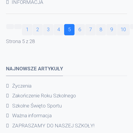
INFORMACJA
1
2
3
4
5
6
7
8
9
10
Strona 5 z 28
NAJNOWSZE ARTYKUŁY
Życzenia
Zakończenie Roku Szkolnego
Szkolne Święto Sportu
Ważna informacja
ZAPRASZAMY DO NASZEJ SZKOŁY!