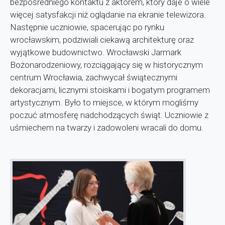
bezpośredniego kontaktu z aktorem, który daje o wiele
więcej satysfakcji niż oglądanie na ekranie telewizora.
Następnie uczniowie, spacerując po rynku
wrocławskim, podziwiali ciekawą architekturę oraz
wyjątkowe budownictwo. Wrocławski Jarmark
Bożonarodzeniowy, rozciągający się w historycznym
centrum Wrocławia, zachwycał świątecznymi
dekoracjami, licznymi stoiskami i bogatym programem
artystycznym. Było to miejsce, w którym mogliśmy
poczuć atmosferę nadchodzących świąt. Uczniowie z
uśmiechem na twarzy i zadowoleni wracali do domu.