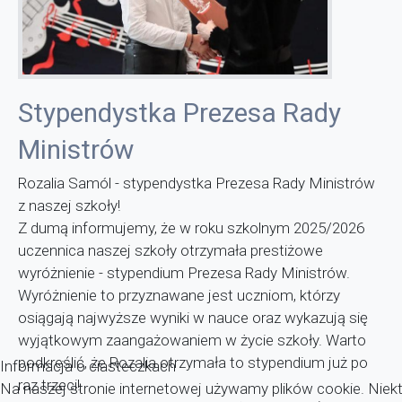
Stypendystka Prezesa Rady
Ministrów
Rozalia Samól - stypendystka Prezesa Rady Ministrów
z naszej szkoły!
Z dumą informujemy, że w roku szkolnym 2025/2026
uczennica naszej szkoły otrzymała prestiżowe
wyróżnienie - stypendium Prezesa Rady Ministrów.
Wyróżnienie to przyznawane jest uczniom, którzy
osiągają najwyższe wyniki w nauce oraz wykazują się
wyjątkowym zaangażowaniem w życie szkoły. Warto
podkreślić, że Rozalia otrzymała to stypendium już po
Informacja o ciasteczkach
raz trzeci!
Na naszej stronie internetowej używamy plików cookie. Niekt