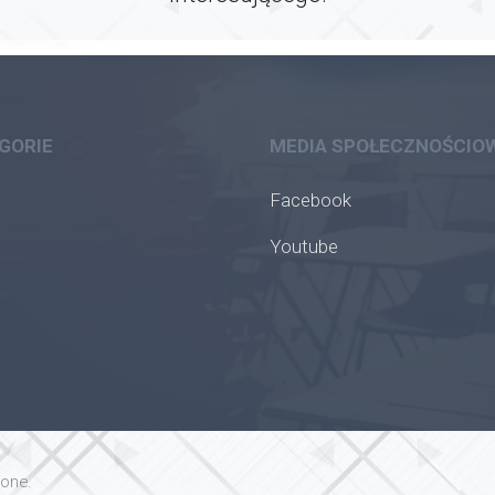
GORIE
MEDIA SPOŁECZNOŚCIO
Facebook
Youtube
żone.