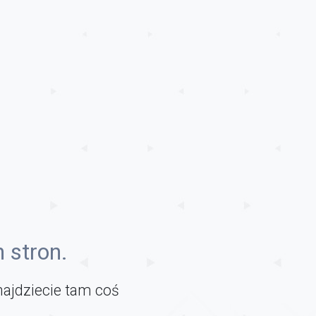
 stron.
najdziecie tam coś