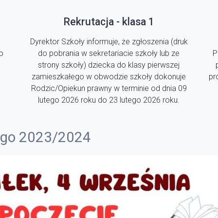
Rekrutacja - klasa 1
Dyrektor Szkoły informuje, że zgłoszenia (druk
o
do pobrania w sekretariacie szkoły lub ze
P
strony szkoły) dziecka do klasy pierwszej
zamieszkałego w obwodzie szkoły dokonuje
pr
Rodzic/Opiekun prawny w terminie od dnia 09
lutego 2026 roku do 23 lutego 2026 roku.
ego 2023/2024