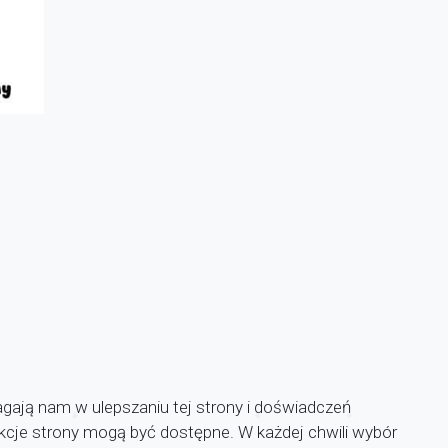
agają nam w ulepszaniu tej strony i doświadczeń
unkcje strony mogą być dostępne. W każdej chwili wybór