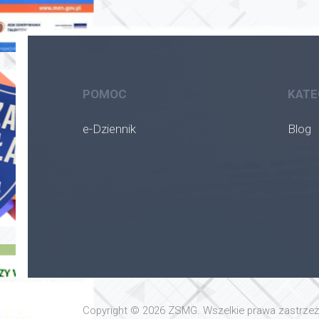
POMOC
KATE
e-Dziennik
Blog
Copyright © 2026 ZSMG. Wszelkie prawa zastrze