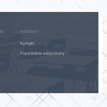
WE
KONTAKT
Kontakt
Popdrzednia werja strony