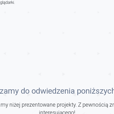
lądarki.
zamy do odwiedzenia poniższych
my niżej prezentowane projekty. Z pewnością z
interesującego!