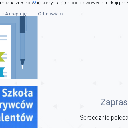
można zresetować korzystająć z podstawowych funkcji przeg
9
Akceptuję
Odmawiam
Zapras
Serdecznie poleca