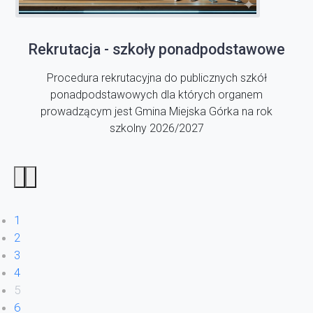
Rekrutacja - szkoły ponadpodstawowe
Procedura rekrutacyjna do publicznych szkół
ponadpodstawowych dla których organem
prowadzącym jest Gmina Miejska Górka na rok
szkolny 2026/2027
1
2
3
4
5
6