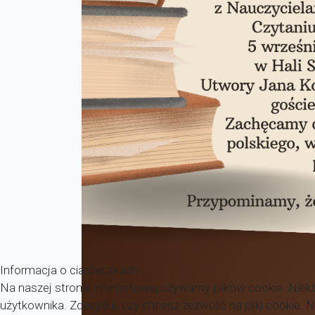
Informacja o ciasteczkach
Na naszej stronie internetowej używamy plików cookie. Niekt
użytkownika. Zdecyduj, czy chcesz zezwolić na pliki cookie.