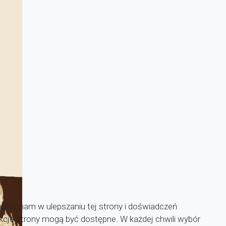
agają nam w ulepszaniu tej strony i doświadczeń
unkcje strony mogą być dostępne. W każdej chwili wybór