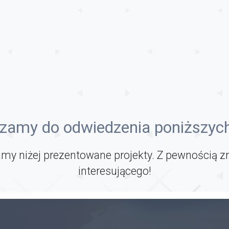
zamy do odwiedzenia poniższych
my niżej prezentowane projekty. Z pewnością z
interesującego!