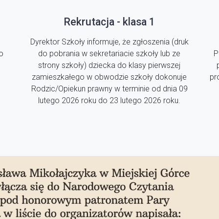
Rekrutacja - klasa 1
Dyrektor Szkoły informuje, że zgłoszenia (druk
o
do pobrania w sekretariacie szkoły lub ze
P
strony szkoły) dziecka do klasy pierwszej
zamieszkałego w obwodzie szkoły dokonuje
pr
Rodzic/Opiekun prawny w terminie od dnia 09
lutego 2026 roku do 23 lutego 2026 roku.