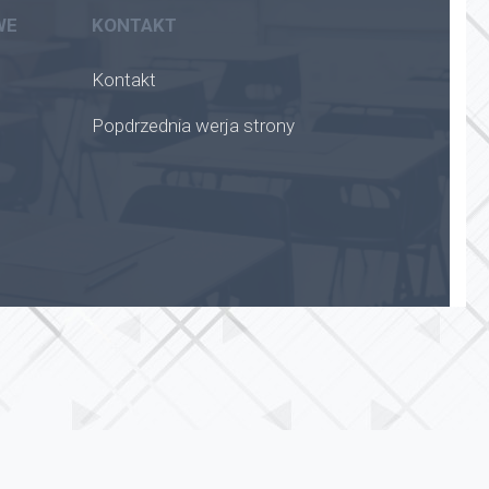
WE
KONTAKT
Kontakt
Popdrzednia werja strony