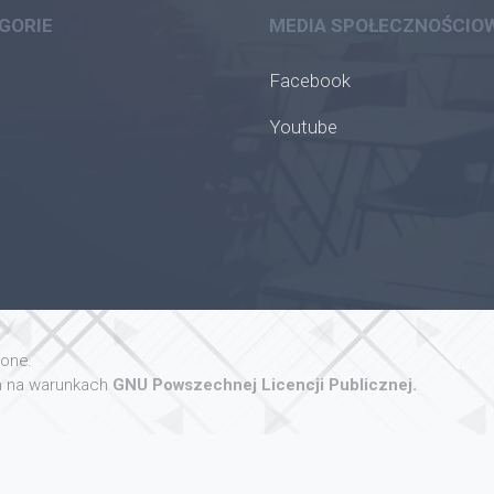
GORIE
MEDIA SPOŁECZNOŚCIO
Facebook
Youtube
żone.
 na warunkach
GNU Powszechnej Licencji Publicznej.