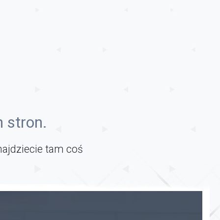
 stron.
najdziecie tam coś