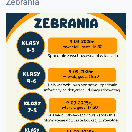
Zebrania