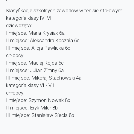
Klasyfikacje szkolnych zawodów w tenisie stołowym:
kategoria klasy IV- VI
dziewczęta:
I miejsce: Maria Krysiak 6a
II miejsce: Aleksandra Kaczała 6c
III miejsce: Alicja Pawlicka 6c
chłopcy:
I miejsce: Maciej Rojda 5c
II miejsce: Julian Zimny 6a
III miejsce: Mikołaj Stachowski 4a
kategoria klasy VII- VIII
chłopcy:
I miejsce: Szymon Nowak 8b
II miejsce: Eryk Miler 8b
III miejsce: Stanisław Siecla 8b