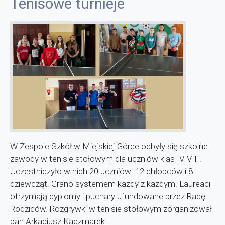
Tenisowe turnieje
W Zespole Szkół w Miejskiej Górce odbyły się szkolne
zawody w tenisie stołowym dla uczniów klas IV-VIII.
Uczestniczyło w nich 20 uczniów: 12 chłopców i 8
dziewcząt. Grano systemem każdy z każdym.
Laureaci
otrzymają dyplomy i puchary ufundowane przez Radę
Rodziców. Rozgrywki w tenisie stołowym zorganizował
pan Arkadiusz Kaczmarek.