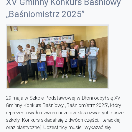
XV Gminny Konkurs Baśniowy
„Baśniomistrz 2025”
29 maja w Szkole Podstawowej w Dłoni odbył się XV
Gminny Konkurs Baśniowy „Baśniomistrz 2025”, który
reprezentowało czworo uczniów klas czwartych naszej
szkoły. Konkurs składał się z dwóch części: literackiej
oraz plastycznej. Uczestnicy musieli wykazać się