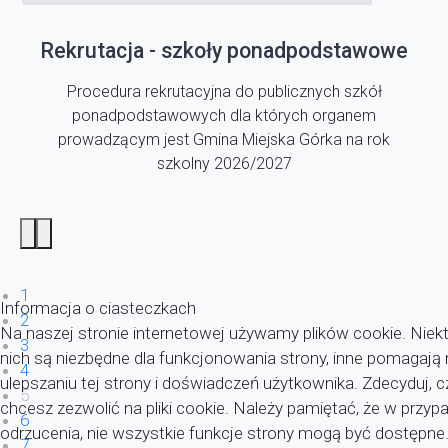
Rekrutacja - szkoły ponadpodstawowe
Procedura rekrutacyjna do publicznych szkół
ponadpodstawowych dla których organem
prowadzącym jest Gmina Miejska Górka na rok
szkolny 2026/2027
1
Informacja o ciasteczkach
2
Na naszej stronie internetowej używamy plików cookie. Niekt
3
nich są niezbędne dla funkcjonowania strony, inne pomagaj
4
ulepszaniu tej strony i doświadczeń użytkownika. Zdecyduj, c
5
chcesz zezwolić na pliki cookie. Należy pamiętać, że w przyp
6
odrzucenia, nie wszystkie funkcje strony mogą być dostępne
7