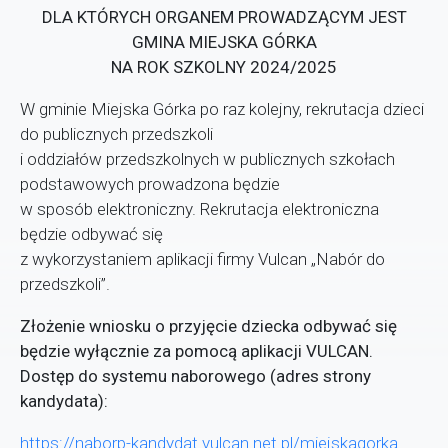
DLA KTÓRYCH ORGANEM PROWADZĄCYM JEST
GMINA MIEJSKA GÓRKA
NA ROK SZKOLNY 2024/2025
W gminie Miejska Górka po raz kolejny, rekrutacja dzieci
do publicznych przedszkoli
i oddziałów przedszkolnych w publicznych szkołach
podstawowych prowadzona będzie
w sposób elektroniczny. Rekrutacja elektroniczna
będzie odbywać się
z wykorzystaniem aplikacji firmy Vulcan „Nabór do
przedszkoli”.
Złożenie wniosku o przyjęcie dziecka odbywać się
będzie wyłącznie za pomocą aplikacji VULCAN.
Dostęp do systemu naborowego (adres strony
kandydata):
https://naborp-kandydat.vulcan.net.pl/miejskagorka