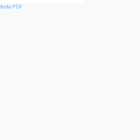
zkoła PDF