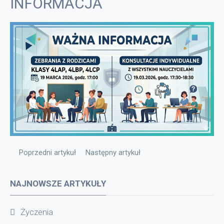
INFORMACJA
Poprzedni artykuł: INFORMACJA
Następny artykuł: INFORMACJA
Poprzedni artykuł
Następny artykuł
NAJNOWSZE ARTYKUŁY
Życzenia