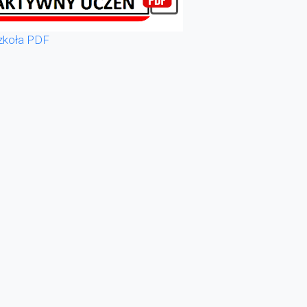
zkoła PDF