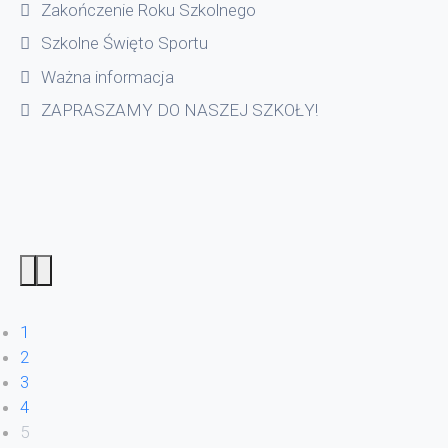
Zakończenie Roku Szkolnego
Szkolne Święto Sportu
Ważna informacja
ZAPRASZAMY DO NASZEJ SZKOŁY!
1
2
3
4
5