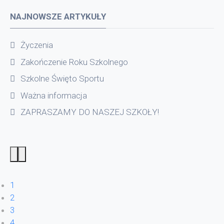
NAJNOWSZE ARTYKUŁY
Życzenia
Zakończenie Roku Szkolnego
Szkolne Święto Sportu
Ważna informacja
ZAPRASZAMY DO NASZEJ SZKOŁY!
1
2
3
4