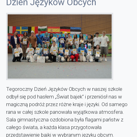
Dzień Języków Obcych
Tegoroczny Dzień Języków Obcych w naszej szkole
odbył się pod hasłem „Świat bajek” i przeniósł nas w
magiczną podróż przez różne kraje i języki. Od samego
rana w całej szkole panowała wyjątkowa atmosfera.
Sala gimnastyczna ozdobiona była flagami państw z
całego świata, a każda klasa przygotowała
przedstawienie bajki w wybranym języku obcym.