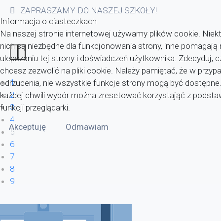
ZAPRASZAMY DO NASZEJ SZKOŁY!
Informacja o ciasteczkach
Na naszej stronie internetowej używamy plików cookie. Niekt
nich są niezbędne dla funkcjonowania strony, inne pomagaj
ulepszaniu tej strony i doświadczeń użytkownika. Zdecyduj, c
chcesz zezwolić na pliki cookie. Należy pamiętać, że w przyp
1
odrzucenia, nie wszystkie funkcje strony mogą być dostępne
2
każdej chwili wybór można zresetować korzystająć z pods
3
funkcji przeglądarki.
4
Akceptuję
Odmawiam
5
6
7
8
9