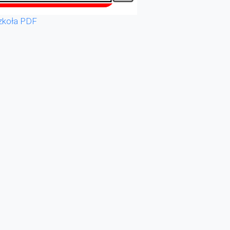
zkoła PDF