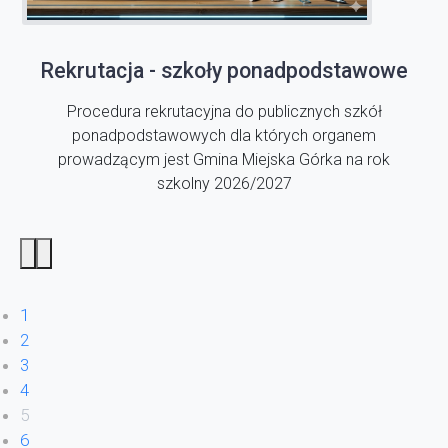
Rekrutacja - szkoły ponadpodstawowe
Procedura rekrutacyjna do publicznych szkół
ponadpodstawowych dla których organem
prowadzącym jest Gmina Miejska Górka na rok
szkolny 2026/2027
1
2
3
4
5
6