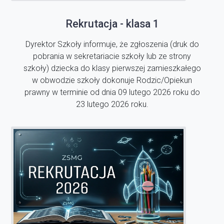
Rekrutacja - klasa 1
Dyrektor Szkoły informuje, że zgłoszenia (druk do
pobrania w sekretariacie szkoły lub ze strony
szkoły) dziecka do klasy pierwszej zamieszkałego
w obwodzie szkoły dokonuje Rodzic/Opiekun
prawny w terminie od dnia 09 lutego 2026 roku do
23 lutego 2026 roku.