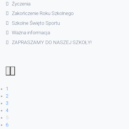
Życzenia
Zakończenie Roku Szkolnego
Szkolne Święto Sportu
Ważna informacja
ZAPRASZAMY DO NASZEJ SZKOŁY!
1
2
3
4
5
6