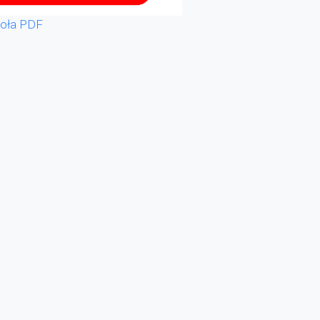
oła PDF