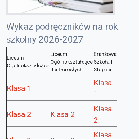
Wykaz podręczników na rok
szkolny 2026-2027
Liceum
Branżowa
Liceum
Ogólnokształcące
Szkoła I
Ogólnokształcące
dla Dorosłych
Stopnia
Klasa
Klasa 1
1
Klasa
Klasa 2
Klasa 2
2
Klasa