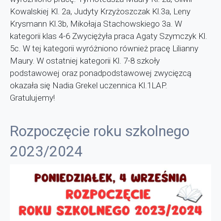
Kowalskiej Kl. 2a, Judyty Krzyżoszczak Kl.3a, Leny
Krysmann Kl.3b, Mikołaja Stachowskiego 3a. W
kategorii klas 4-6 Zwyciężyła praca Agaty Szymczyk Kl.
5c. W tej kategorii wyróżniono również pracę Lilianny
Maury. W ostatniej kategorii Kl. 7-8 szkoły
podstawowej oraz ponadpodstawowej zwycięzcą
okazała się Nadia Grekel uczennica Kl.1LAP.
Gratulujemy!
Rozpoczęcie roku szkolnego
2023/2024