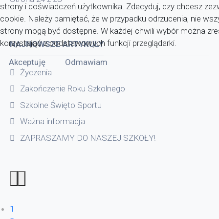
strony i doświadczeń użytkownika. Zdecyduj, czy chcesz zezwo
cookie. Należy pamiętać, że w przypadku odrzucenia, nie wsz
strony mogą być dostępne. W każdej chwili wybór można zr
korzystająć z podstawowych funkcji przeglądarki.
NAJNOWSZE ARTYKUŁY
Akceptuję
Odmawiam
Życzenia
Zakończenie Roku Szkolnego
Szkolne Święto Sportu
Ważna informacja
ZAPRASZAMY DO NASZEJ SZKOŁY!
1