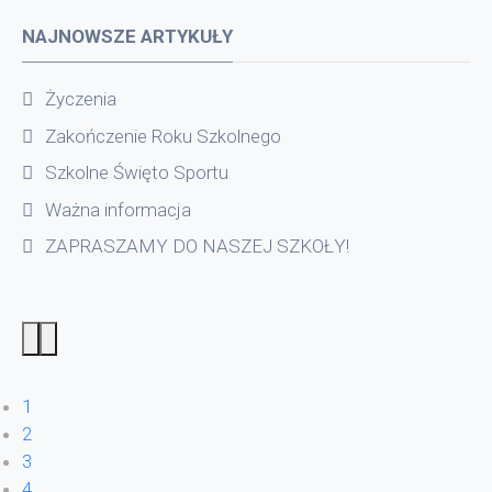
NAJNOWSZE ARTYKUŁY
Życzenia
Zakończenie Roku Szkolnego
Szkolne Święto Sportu
Ważna informacja
ZAPRASZAMY DO NASZEJ SZKOŁY!
1
2
3
4